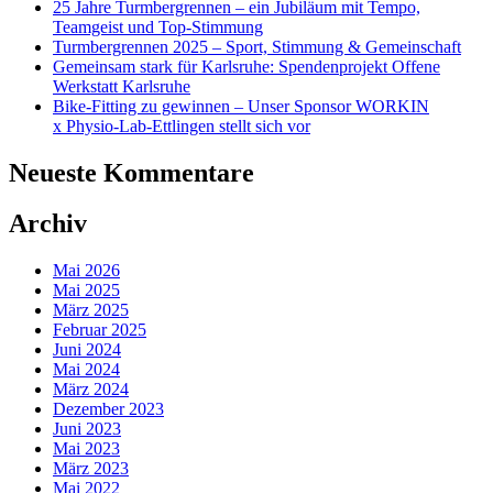
25 Jahre Turmbergrennen – ein Jubiläum mit Tempo,
Teamgeist und Top-Stimmung
Turmbergrennen 2025 – Sport, Stimmung & Gemeinschaft
Gemeinsam stark für Karlsruhe: Spendenprojekt Offene
Werkstatt Karlsruhe
Bike-Fitting zu gewinnen – Unser Sponsor WORKIN
x Physio-Lab-Ettlingen stellt sich vor
Neueste Kommentare
Archiv
Mai 2026
Mai 2025
März 2025
Februar 2025
Juni 2024
Mai 2024
März 2024
Dezember 2023
Juni 2023
Mai 2023
März 2023
Mai 2022